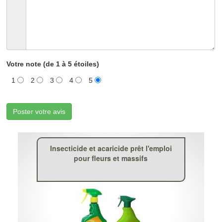
Votre note (de 1 à 5 étoiles)
1
2
3
4
5
Poster votre avis
Insecticide et acaricide prêt l'emploi
pour fleurs et massifs