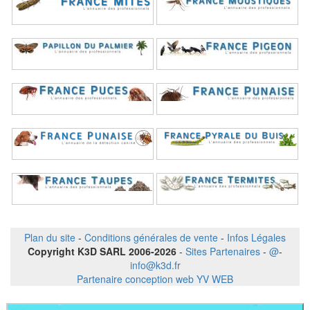
Plan du site
-
Conditions générales de vente
-
Infos Légales
Copyright K3D SARL 2006-2026
-
Sites Partenaires
-
@
-
info@k3d.fr
Partenaire conception web YV WEB