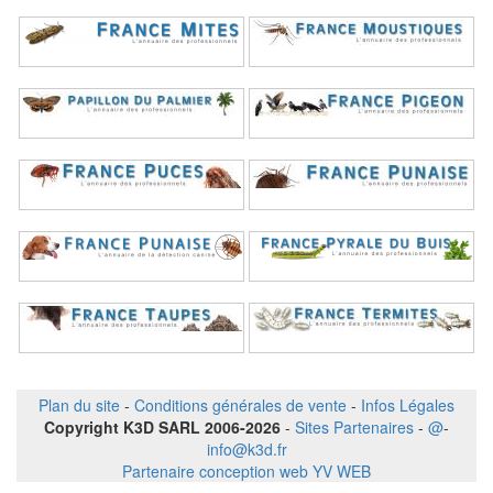
Plan du site
-
Conditions générales de vente
-
Infos Légales
Copyright K3D SARL 2006-2026
-
Sites Partenaires
-
@
-
info@k3d.fr
Partenaire conception web YV WEB