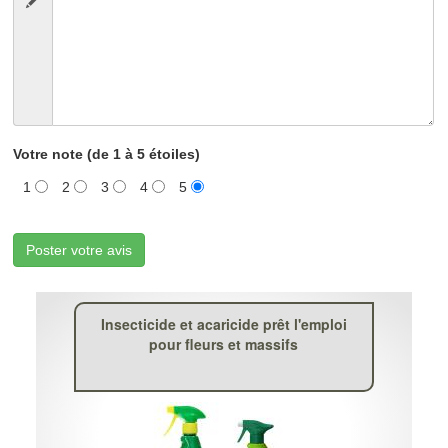
Votre note (de 1 à 5 étoiles)
1
2
3
4
5
Poster votre avis
Insecticide et acaricide prêt l'emploi
pour fleurs et massifs