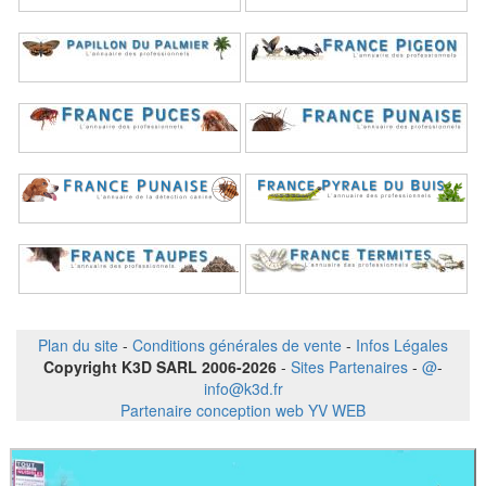
Plan du site
-
Conditions générales de vente
-
Infos Légales
Copyright K3D SARL 2006-2026
-
Sites Partenaires
-
@
-
info@k3d.fr
Partenaire conception web YV WEB