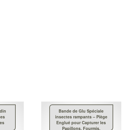
rdin
Bande de Glu Spéciale
des
insectes rampants – Piège
ces
Englué pour Capturer les
Papillons, Fourmis,