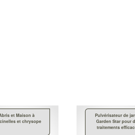
Abris et Maison à
Pulvérisateur de ja
cinelles et chrysope
Garden Star pour 
traitements effica