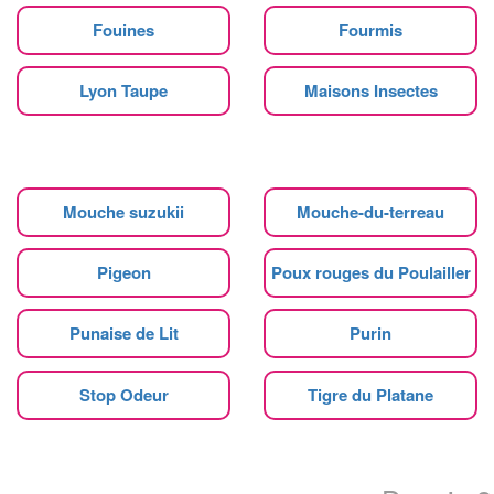
Fouines
Fourmis
Lyon Taupe
Maisons Insectes
Mouche suzukii
Mouche-du-terreau
Pigeon
Poux rouges du Poulailler
Punaise de Lit
Purin
Stop Odeur
Tigre du Platane