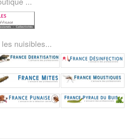
utique ...
les nuisibles...