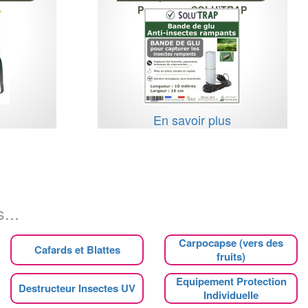
Pucerons - SOLU’TRAP
s
En savoir plus
...
Carpocapse (vers des
Cafards et Blattes
fruits)
Equipement Protection
Destructeur Insectes UV
Individuelle