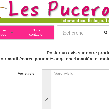
utres
Nous
+
ques
contacter
Poster un avis sur notre produ
oir motif écorce pour mésange charbonnière et moi
Votre avis