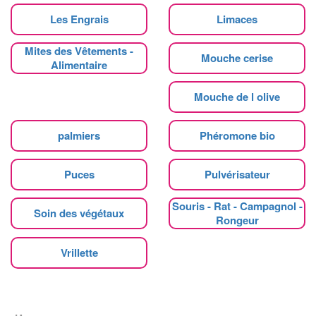
Les Engrais
Limaces
Mites des Vêtements -
Mouche cerise
Alimentaire
Mouche de l olive
palmiers
Phéromone bio
Puces
Pulvérisateur
Souris - Rat - Campagnol -
Soin des végétaux
Rongeur
Vrillette