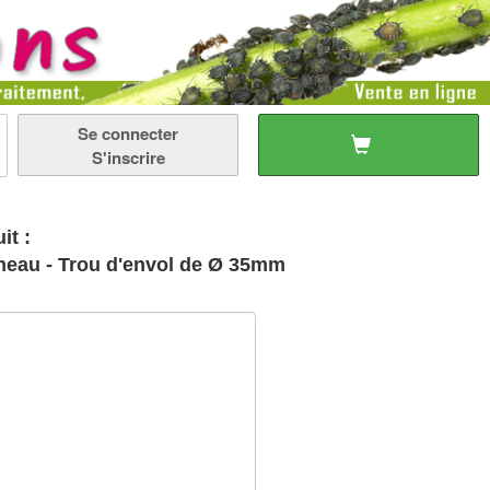
Se connecter
S'inscrire
it :
neau - Trou d'envol de Ø 35mm