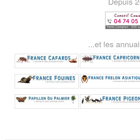
Depuis 20
...et les annua