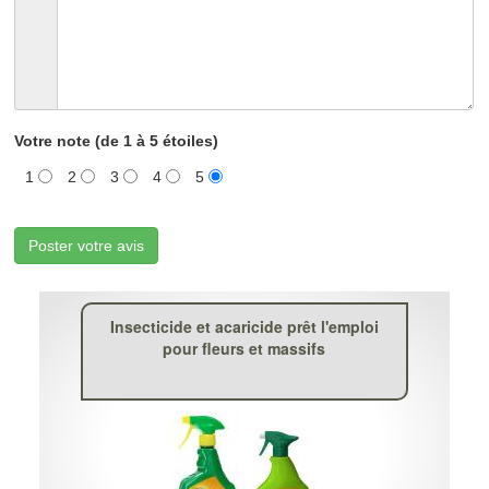
Votre note (de 1 à 5 étoiles)
1
2
3
4
5
Poster votre avis
Insecticide et acaricide prêt l'emploi
pour fleurs et massifs