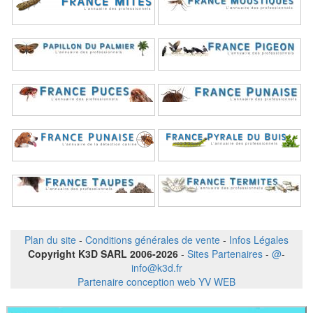
Plan du site
-
Conditions générales de vente
-
Infos Légales
Copyright K3D SARL 2006-2026
-
Sites Partenaires
-
@
-
info@k3d.fr
Partenaire conception web YV WEB