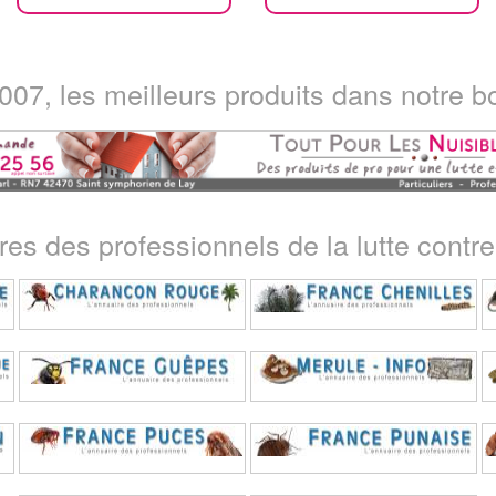
07, les meilleurs produits dans notre bo
ires des professionnels de la lutte contre 