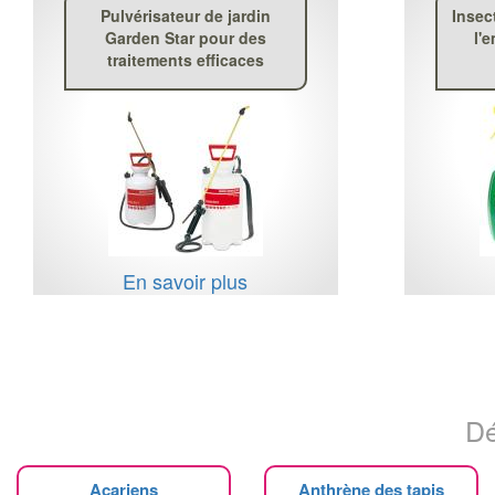
Pulvérisateur de jardin
Insec
Garden Star pour des
l'
traitements efficaces
En savoir plus
Dé
Acariens
Anthrène des tapis