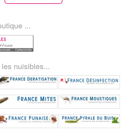
utique ...
les nuisibles...