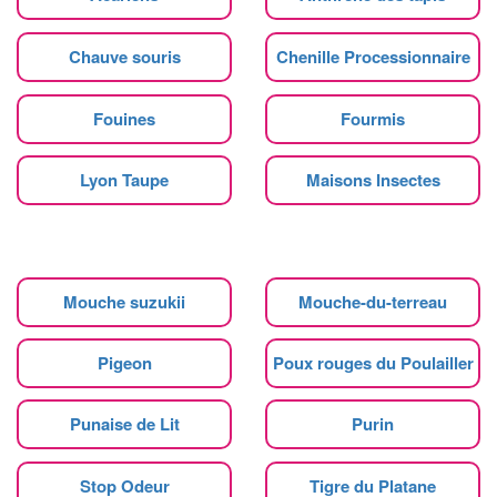
Chauve souris
Chenille Processionnaire
Fouines
Fourmis
Lyon Taupe
Maisons Insectes
Mouche suzukii
Mouche-du-terreau
Pigeon
Poux rouges du Poulailler
Punaise de Lit
Purin
Stop Odeur
Tigre du Platane