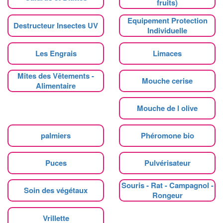
fruits)
Equipement Protection
Destructeur Insectes UV
Individuelle
Les Engrais
Limaces
Mites des Vêtements -
Mouche cerise
Alimentaire
Mouche de l olive
palmiers
Phéromone bio
Puces
Pulvérisateur
Souris - Rat - Campagnol -
Soin des végétaux
Rongeur
Vrillette