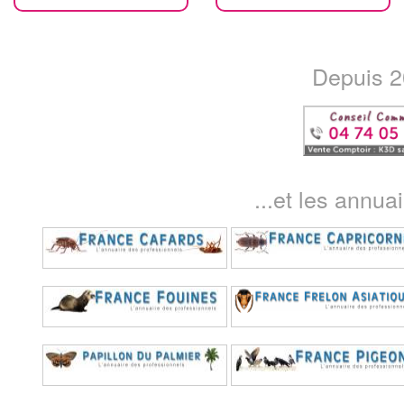
Depuis 20
...et les annua