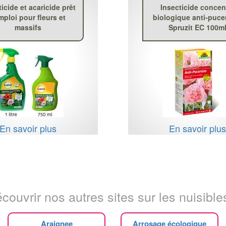
ticide et acaricide prêt
Insecticide concen
emploi pour fleurs et
biologique anti-puce
massifs
Spruzit EC 100m
En savoir plus
En savoir plu
couvrir nos autres sites sur les nuisibles
Araignee
Arrosage écologique