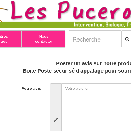
utres
Nous
+
ques
contacter
Poster un avis sur notre produ
Boite Poste sécurisé d'appatage pour souri
Votre avis