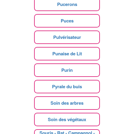
Pucerons
Puces
Pulvérisateur
Punaise de Lit
Purin
Pyrale du buis
Soin des arbres
Soin des végétaux
Souris - Rat - Campagnol -