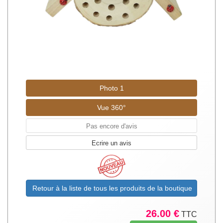
Photo 1
Vue 360°
Pas encore d'avis
Ecrire un avis
Retour à la liste de tous les produits de la boutique
26.00 €
TTC