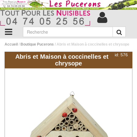
Accueil
/
Boutique Pucerons
/ Abris et Maison à coccinelles et chrysope
id: 576
Abris et Maison à coccinelles et
chrysope