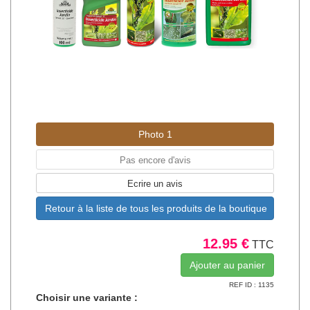
Photo 1
Pas encore d'avis
Ecrire un avis
Retour à la liste de tous les produits de la boutique
12.95 €
TTC
REF ID : 1135
Choisir une variante :