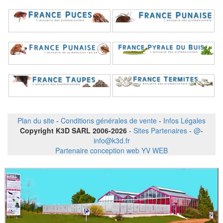
Plan du site
-
Conditions générales de vente
-
Infos Légales
Copyright K3D SARL 2006-2026
-
Sites Partenaires
-
@
-
info@k3d.fr
Partenaire conception web YV WEB