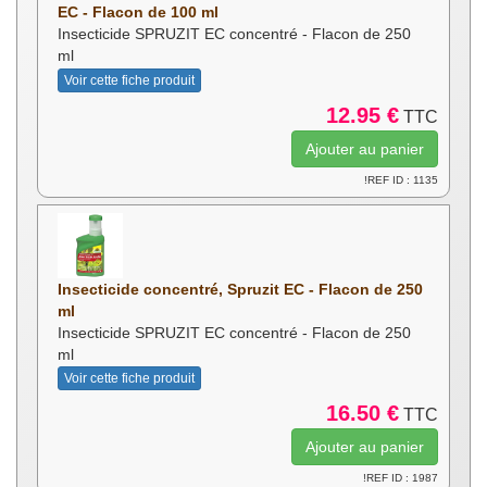
EC - Flacon de 100 ml
Insecticide SPRUZIT EC concentré - Flacon de 250
ml
Voir cette fiche produit
12.95 €
TTC
!REF ID : 1135
Insecticide concentré, Spruzit EC - Flacon de 250
ml
Insecticide SPRUZIT EC concentré - Flacon de 250
ml
Voir cette fiche produit
16.50 €
TTC
!REF ID : 1987