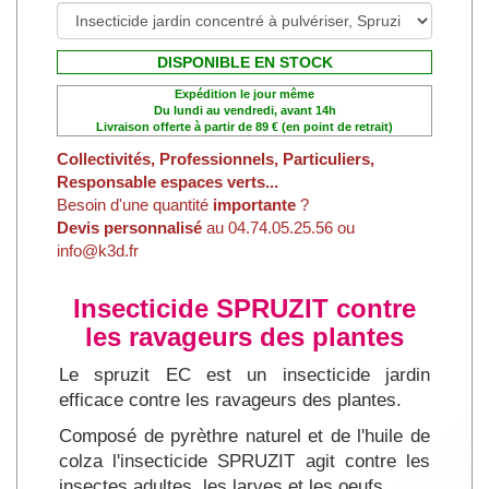
DISPONIBLE EN STOCK
Expédition le jour même
Du lundi au vendredi, avant 14h
Livraison offerte à partir de 89 € (en point de retrait)
Collectivités, Professionnels, Particuliers,
Responsable espaces verts...
Besoin d'une quantité
importante
?
Devis personnalisé
au 04.74.05.25.56 ou
info@k3d.fr
Insecticide SPRUZIT contre
les ravageurs des plantes
Le spruzit EC est un insecticide jardin
efficace contre les ravageurs des plantes.
Composé de pyrèthre naturel et de l'huile de
colza l'insecticide SPRUZIT agit contre les
insectes adultes, les larves et les oeufs.