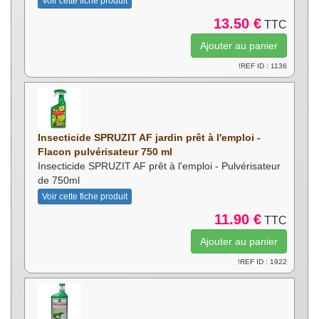
Voir cette fiche produit
13.50 €
TTC
!REF ID : 1136
Insecticide SPRUZIT AF jardin prêt à l'emploi -
Flacon pulvérisateur 750 ml
Insecticide SPRUZIT AF prêt à l'emploi - Pulvérisateur
de 750ml
Voir cette fiche produit
11.90 €
TTC
!REF ID : 1922