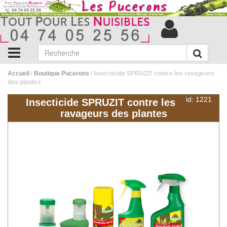
Accueil
/
Boutique Pucerons
/ Insecticide SPRUZIT contre les ravageurs
des plantes
id: 1221
Insecticide SPRUZIT contre les
ravageurs des plantes