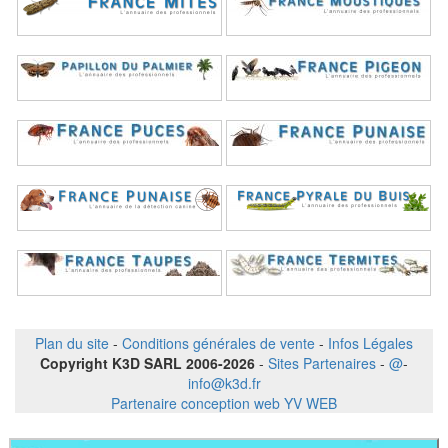
Plan du site
-
Conditions générales de vente
-
Infos Légales
Copyright K3D SARL 2006-2026
-
Sites Partenaires
-
@
-
info@k3d.fr
Partenaire conception web YV WEB