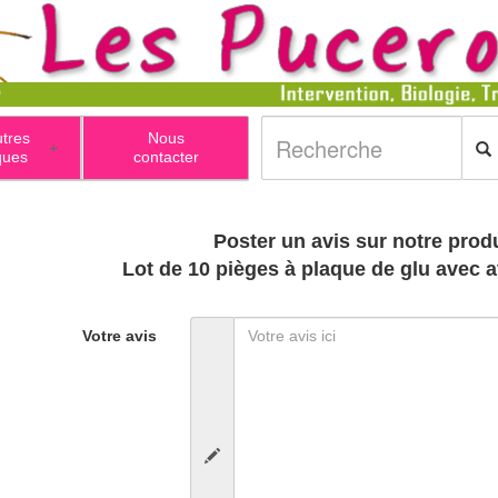
utres
Nous
+
ques
contacter
Poster un avis sur notre produ
Lot de 10 pièges à plaque de glu avec at
Votre avis