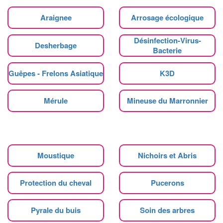
Araignee
Arrosage écologique
Désinfection-Virus-
Desherbage
Bacterie
Guêpes - Frelons Asiatique
K3D
Mérule
Mineuse du Marronnier
Moustique
Nichoirs et Abris
Protection du cheval
Pucerons
Pyrale du buis
Soin des arbres