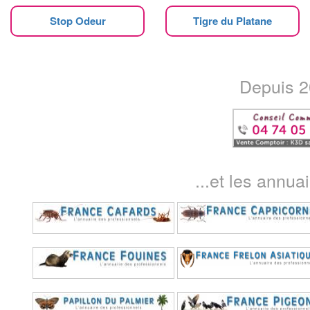
Stop Odeur
Tigre du Platane
Depuis 20
...et les annua