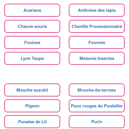
Acariens
Anthrène des tapis
Chauve souris
Chenille Processionnaire
Fouines
Fourmis
Lyon Taupe
Maisons Insectes
Mouche suzukii
Mouche-du-terreau
Pigeon
Poux rouges du Poulailler
Punaise de Lit
Purin