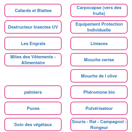
Carpocapse (vers des
Cafards et Blattes
fruits)
Equipement Protection
Destructeur Insectes UV
Individuelle
Les Engrais
Limaces
Mites des Vêtements -
Mouche cerise
Alimentaire
Mouche de l olive
palmiers
Phéromone bio
Puces
Pulvérisateur
Souris - Rat - Campagnol -
Soin des végétaux
Rongeur