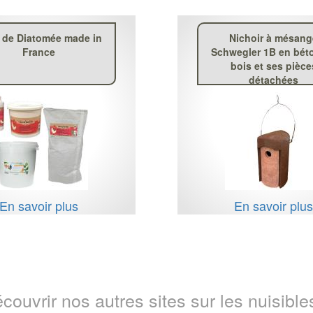
e de Diatomée made in
Nichoir à mésan
France
Schwegler 1B en bét
bois et ses pièce
détachées
En savoir plus
En savoir plu
couvrir nos autres sites sur les nuisibles