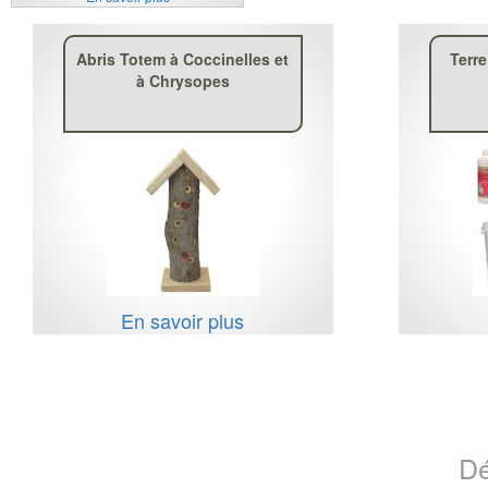
Abris Totem à Coccinelles et
Terr
à Chrysopes
En savoir plus
Dé