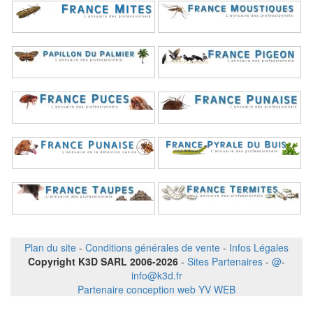
Plan du site
-
Conditions générales de vente
-
Infos Légales
Copyright K3D SARL 2006-2026
-
Sites Partenaires
-
@
-
info@k3d.fr
Partenaire conception web YV WEB